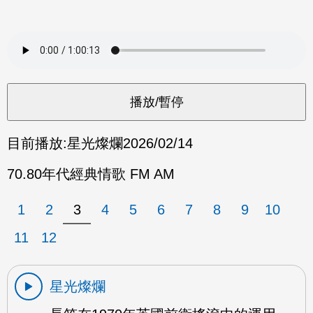
目前播放:
星光燦爛
2026/02/14
70.80年代經典情歌 FM AM
1
2
3
4
5
6
7
8
9
10
11
12
星光燦爛