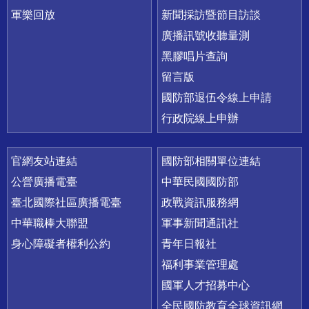
軍樂回放
新聞採訪暨節目訪談
廣播訊號收聽量測
黑膠唱片查詢
留言版
國防部退伍令線上申請
行政院線上申辦
官網友站連結
國防部相關單位連結
公營廣播電臺
中華民國國防部
臺北國際社區廣播電臺
政戰資訊服務網
中華職棒大聯盟
軍事新聞通訊社
身心障礙者權利公約
青年日報社
福利事業管理處
國軍人才招募中心
全民國防教育全球資訊網