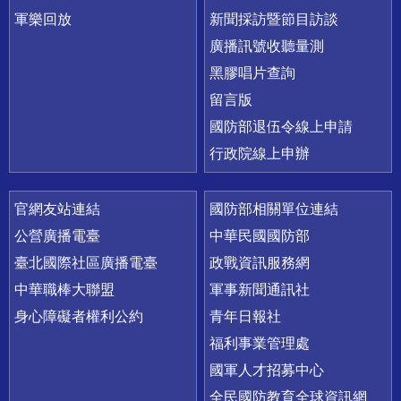
軍樂回放
新聞採訪暨節目訪談
廣播訊號收聽量測
黑膠唱片查詢
留言版
國防部退伍令線上申請
行政院線上申辦
官網友站連結
國防部相關單位連結
公營廣播電臺
中華民國國防部
臺北國際社區廣播電臺
政戰資訊服務網
中華職棒大聯盟
軍事新聞通訊社
身心障礙者權利公約
青年日報社
福利事業管理處
國軍人才招募中心
全民國防教育全球資訊網