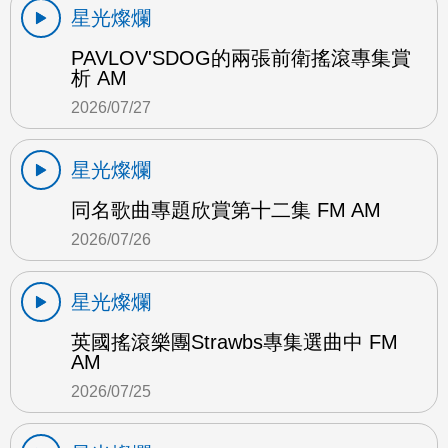
星光燦爛
PAVLOV'SDOG的兩張前衛搖滾專集賞
析 AM
2026/07/27
星光燦爛
同名歌曲專題欣賞第十二集 FM AM
2026/07/26
星光燦爛
英國搖滾樂團Strawbs專集選曲中 FM
AM
2026/07/25