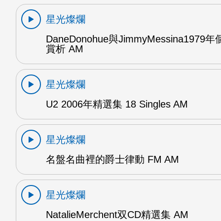
星光燦爛
DaneDonohue與JimmyMessina197
賞析 AM
星光燦爛
U2 2006年精選集 18 Singles AM
星光燦爛
名盤名曲裡的爵士律動 FM AM
星光燦爛
NatalieMerchent双CD精選集 AM