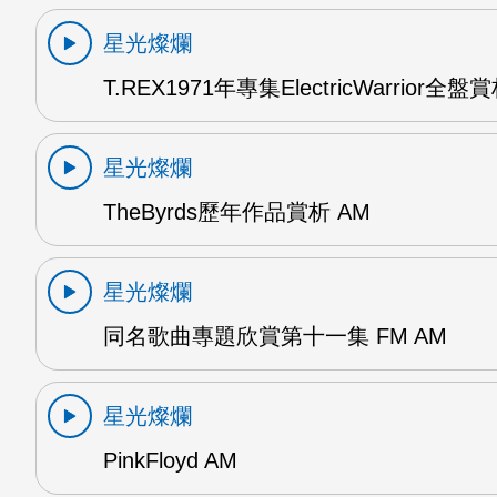
星光燦爛
T.REX1971年專集ElectricWarrior全盤
星光燦爛
TheByrds歷年作品賞析 AM
星光燦爛
同名歌曲專題欣賞第十一集 FM AM
星光燦爛
PinkFloyd AM