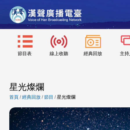
節目表
線上收聽
經典回放
主持
星光燦爛
首頁
/
經典回放
/
節目
/
星光燦爛