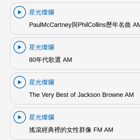
星光燦爛
PaulMcCartney與PhilCollins歷年名曲 A
星光燦爛
80年代歌選 AM
星光燦爛
The Very Best of Jackson Browne AM
星光燦爛
搖滾經典裡的女性群像 FM AM