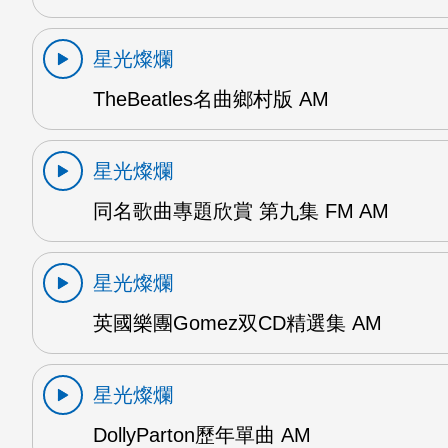
星光燦爛
TheBeatles名曲鄉村版 AM
星光燦爛
同名歌曲專題欣賞 第九集 FM AM
星光燦爛
英國樂團Gomez双CD精選集 AM
星光燦爛
DollyParton歷年單曲 AM