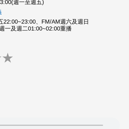
-23:00(週一至週五)
義
2:00~23:00、FM/AM週六及週日
M週一及週二01:00~02:00重播
★
★