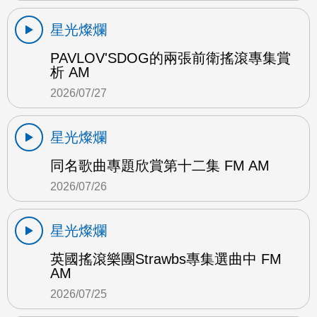
星光燦爛
PAVLOV'SDOG的兩張前衛搖滾專集賞
析 AM
2026/07/27
星光燦爛
同名歌曲專題欣賞第十二集 FM AM
2026/07/26
星光燦爛
英國搖滾樂團Strawbs專集選曲中 FM
AM
2026/07/25