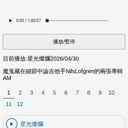
目前播放:
星光燦爛
2026/04/30
魔鬼藏在細節中論吉他手NilsLofgren的兩張專輯
AM
1
2
3
4
5
6
7
8
9
10
11
12
星光燦爛