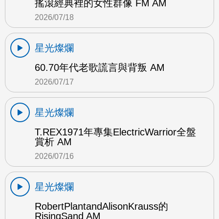
搖滾經典裡的女性群像 FM AM
2026/07/18
星光燦爛
60.70年代老歌謊言與背叛 AM
2026/07/17
星光燦爛
T.REX1971年專集ElectricWarrior全盤
賞析 AM
2026/07/16
星光燦爛
RobertPlantandAlisonKrauss的
RisingSand AM