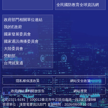
全民國防教育全球資訊網
政府部門相關單位連結
我的E政府
國家發展委員會
國家通訊傳播委員會
大陸委員會
勞動部
台灣就業通
隱私權保護政策
網站安全政策
政府網站資料開放宣告
網站導覽
(02)2321-5191
│
100012臺北市中正區信義路一段3號五樓B棟
管理單位：漢聲電臺資訊部門
更新時間：2026/08/08 10:03