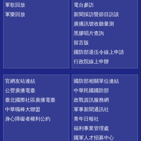
軍歌回放
電台參訪
軍樂回放
新聞採訪暨節目訪談
廣播訊號收聽量測
黑膠唱片查詢
留言版
國防部退伍令線上申請
行政院線上申辦
官網友站連結
國防部相關單位連結
公營廣播電臺
中華民國國防部
臺北國際社區廣播電臺
政戰資訊服務網
中華職棒大聯盟
軍事新聞通訊社
身心障礙者權利公約
青年日報社
福利事業管理處
國軍人才招募中心