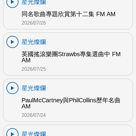
星光燦爛
同名歌曲專題欣賞第十二集 FM AM
2026/07/26
星光燦爛
英國搖滾樂團Strawbs專集選曲中 FM
AM
2026/07/25
星光燦爛
PaulMcCartney與PhilCollins歷年名曲
AM
2026/07/24
星光燦爛