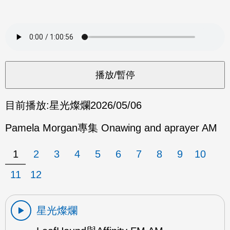
目前播放:
星光燦爛
2026/05/06
Pamela Morgan專集 Onawing and aprayer AM
1
2
3
4
5
6
7
8
9
10
11
12
星光燦爛