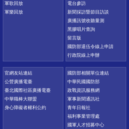
軍歌回放
電台參訪
軍樂回放
新聞採訪暨節目訪談
廣播訊號收聽量測
黑膠唱片查詢
留言版
國防部退伍令線上申請
行政院線上申辦
官網友站連結
國防部相關單位連結
公營廣播電臺
中華民國國防部
臺北國際社區廣播電臺
政戰資訊服務網
中華職棒大聯盟
軍事新聞通訊社
身心障礙者權利公約
青年日報社
福利事業管理處
國軍人才招募中心