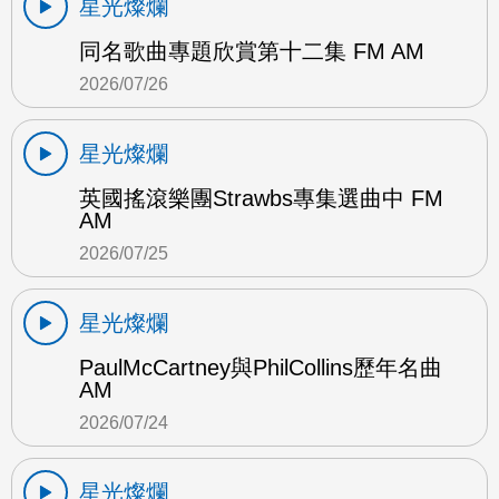
星光燦爛
同名歌曲專題欣賞第十二集 FM AM
2026/07/26
星光燦爛
英國搖滾樂團Strawbs專集選曲中 FM
AM
2026/07/25
星光燦爛
PaulMcCartney與PhilCollins歷年名曲
AM
2026/07/24
星光燦爛