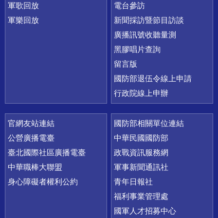
軍歌回放
電台參訪
軍樂回放
新聞採訪暨節目訪談
廣播訊號收聽量測
黑膠唱片查詢
留言版
國防部退伍令線上申請
行政院線上申辦
官網友站連結
國防部相關單位連結
公營廣播電臺
中華民國國防部
臺北國際社區廣播電臺
政戰資訊服務網
中華職棒大聯盟
軍事新聞通訊社
身心障礙者權利公約
青年日報社
福利事業管理處
國軍人才招募中心