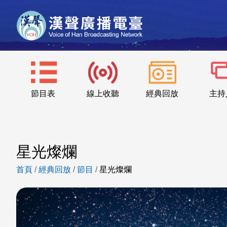
節目表
線上收聽
經典回放
主持
星光燦爛
首頁
/
經典回放
/
節目
/
星光燦爛