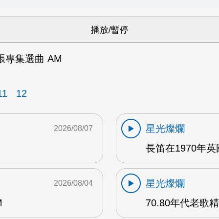
e 3張專集選曲 AM
11
12
星光燦爛
2026/08/07
長笛在1970年
星光燦爛
2026/08/04
M
70.80年代老歌精