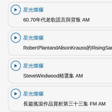
星光燦爛
60.70年代老歌謊言與背叛 AM
星光燦爛
RobertPlantandAlisonKrauss的RisingS
星光燦爛
SteveWindwood精選集 AM
星光燦爛
長篇搖滾作品賞析第三十三集 FM AM