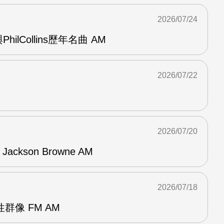
2026/07/24
與PhilCollins歷年名曲 AM
2026/07/22
2026/07/20
f Jackson Browne AM
2026/07/18
群像 FM AM