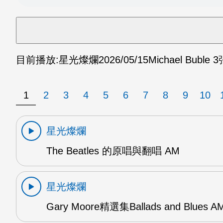
目前播放:
星光燦爛
2026/05/15
Michael Bubl
1
2
3
4
5
6
7
8
9
10
星光燦爛
The Beatles 的原唱與翻唱 AM
星光燦爛
Gary Moore精選集Ballads and Blues A