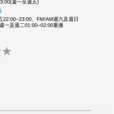
-23:00(週一至週五)
義
2:00~23:00、FM/AM週六及週日
M週一及週二01:00~02:00重播
★
★