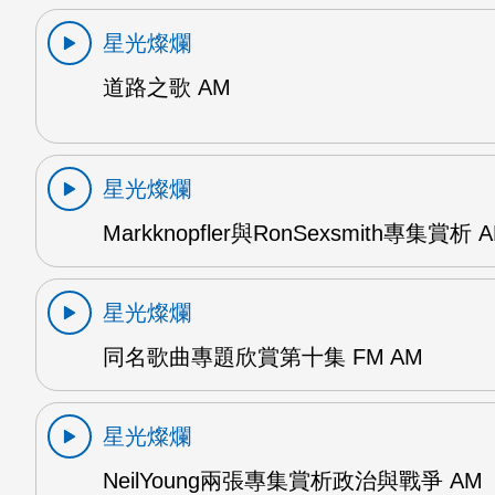
星光燦爛
道路之歌 AM
星光燦爛
Markknopfler與RonSexsmith專集賞析 
星光燦爛
同名歌曲專題欣賞第十集 FM AM
星光燦爛
NeilYoung兩張專集賞析政治與戰爭 AM