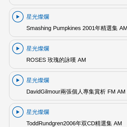
星光燦爛
Smashing Pumpkines 2001年精選集 A
星光燦爛
ROSES 玫瑰的詠嘆 AM
星光燦爛
DavidGilmour兩張個人專集賞析 FM AM
星光燦爛
ToddRundgren2006年双CD精選集 AM