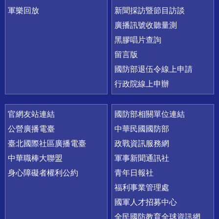
軍樂回放
新聞採訪暨節目訪談
廣播訊號收聽量測
黑膠唱片查詢
留言版
國防部退伍令線上申請
行政院線上申辦
官網友站連結
國防部相關單位連結
公營廣播電臺
中華民國國防部
臺北國際社區廣播電臺
政戰資訊服務網
中華職棒大聯盟
軍事新聞通訊社
身心障礙者權利公約
青年日報社
福利事業管理處
國軍人才招募中心
全民國防教育全球資訊網