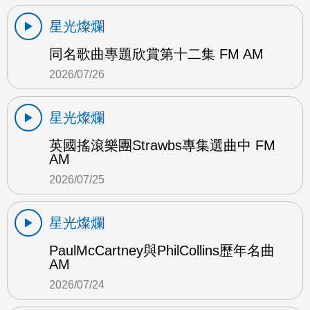
星光燦爛
同名歌曲專題欣賞第十二集 FM AM
2026/07/26
星光燦爛
英國搖滾樂團Strawbs專集選曲中 FM
AM
2026/07/25
星光燦爛
PaulMcCartney與PhilCollins歷年名曲
AM
2026/07/24