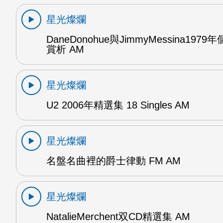
星光燦爛
DaneDonohue與JimmyMessina197
賞析 AM
星光燦爛
U2 2006年精選集 18 Singles AM
星光燦爛
名盤名曲裡的爵士律動 FM AM
星光燦爛
NatalieMerchent双CD精選集 AM