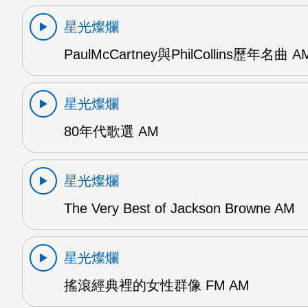
星光燦爛
PaulMcCartney與PhilCollins歷年名曲 A
星光燦爛
80年代歌選 AM
星光燦爛
The Very Best of Jackson Browne AM
星光燦爛
搖滾經典裡的女性群像 FM AM