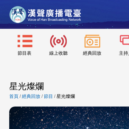
節目表
線上收聽
經典回放
主持
星光燦爛
首頁
/
經典回放
/
節目
/
星光燦爛