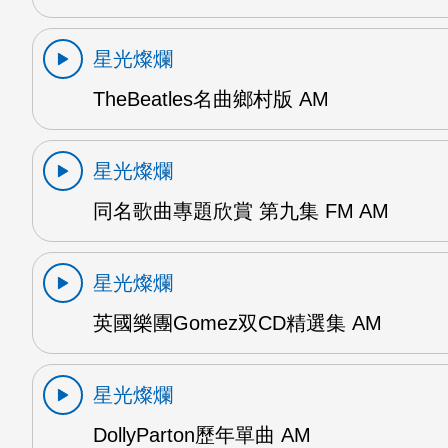
星光燦爛
TheBeatles名曲鄉村版 AM
星光燦爛
同名歌曲專題欣賞 第九集 FM AM
星光燦爛
英國樂團Gomez双CD精選集 AM
星光燦爛
DollyParton歷年單曲 AM