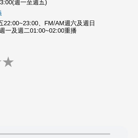
-23:00(週一至週五)
義
2:00~23:00、FM/AM週六及週日
M週一及週二01:00~02:00重播
★
★