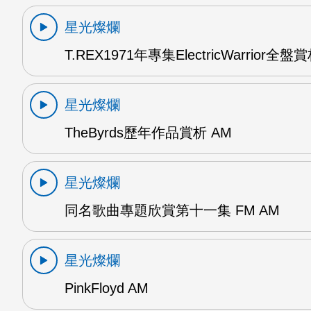
星光燦爛
T.REX1971年專集ElectricWarrior全盤
星光燦爛
TheByrds歷年作品賞析 AM
星光燦爛
同名歌曲專題欣賞第十一集 FM AM
星光燦爛
PinkFloyd AM