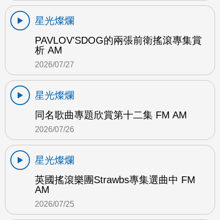
星光燦爛
PAVLOV'SDOG的兩張前衛搖滾專集賞
析 AM
2026/07/27
星光燦爛
同名歌曲專題欣賞第十二集 FM AM
2026/07/26
星光燦爛
英國搖滾樂團Strawbs專集選曲中 FM
AM
2026/07/25