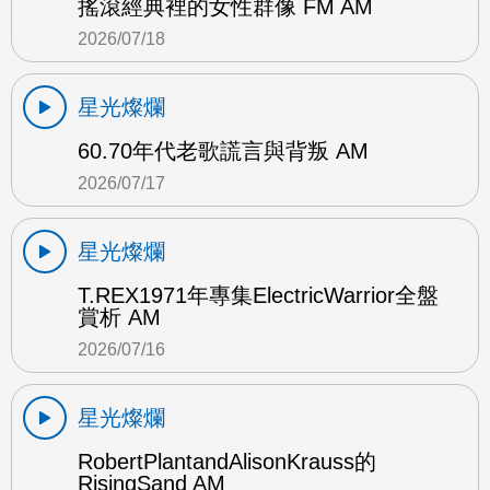
搖滾經典裡的女性群像 FM AM
2026/07/18
星光燦爛
60.70年代老歌謊言與背叛 AM
2026/07/17
星光燦爛
T.REX1971年專集ElectricWarrior全盤
賞析 AM
2026/07/16
星光燦爛
RobertPlantandAlisonKrauss的
RisingSand AM