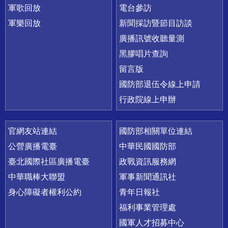
軍歌回放
電台參訪
軍樂回放
新聞採訪暨節目訪談
廣播訊號收聽量測
黑膠唱片查詢
留言版
國防部退伍令線上申請
行政院線上申辦
官網友站連結
國防部相關單位連結
公營廣播電臺
中華民國國防部
臺北國際社區廣播電臺
政戰資訊服務網
中華職棒大聯盟
軍事新聞通訊社
身心障礙者權利公約
青年日報社
福利事業管理處
國軍人才招募中心