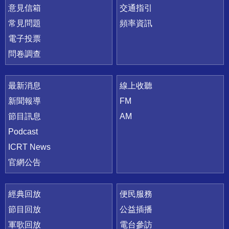
意見信箱
交通指引
常見問題
頻率資訊
電子投票
問卷調查
最新消息
線上收聽
新聞報導
FM
節目訊息
AM
Podcast
ICRT News
官網公告
經典回放
便民服務
節目回放
公益插播
軍歌回放
電台參訪