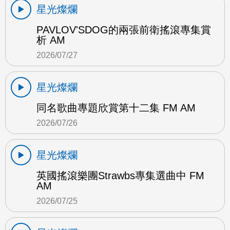
星光燦爛
PAVLOV'SDOG的兩張前衛搖滾專集賞
析 AM
2026/07/27
星光燦爛
同名歌曲專題欣賞第十二集 FM AM
2026/07/26
星光燦爛
英國搖滾樂團Strawbs專集選曲中 FM
AM
2026/07/25