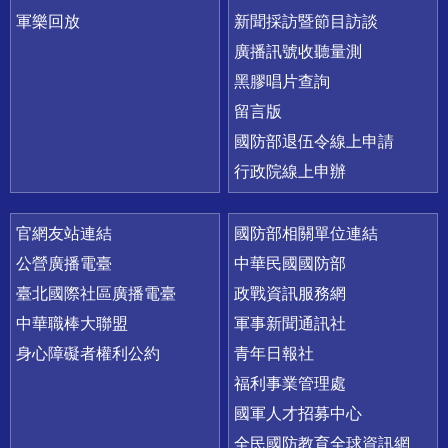
軍樂回放
新聞採訪暨節目訪談
廣播訊號收聽量測
黑膠唱片查詢
留言版
國防部退伍令線上申請
行政院線上申辦
官網友站連結
國防部相關單位連結
公營廣播電臺
中華民國國防部
臺北國際社區廣播電臺
政戰資訊服務網
中華職棒大聯盟
軍事新聞通訊社
身心障礙者權利公約
青年日報社
福利事業管理處
國軍人才招募中心
全民國防教育全球資訊網