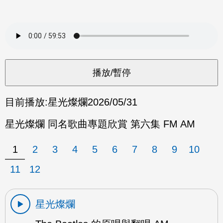
目前播放:
星光燦爛
2026/05/31
星光燦爛 同名歌曲專題欣賞 第六集 FM AM
1
2
3
4
5
6
7
8
9
10
11
12
星光燦爛