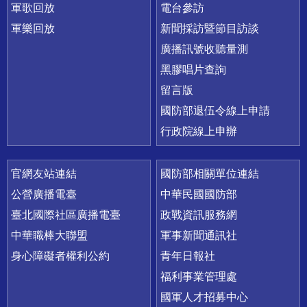
軍歌回放
電台參訪
軍樂回放
新聞採訪暨節目訪談
廣播訊號收聽量測
黑膠唱片查詢
留言版
國防部退伍令線上申請
行政院線上申辦
官網友站連結
國防部相關單位連結
公營廣播電臺
中華民國國防部
臺北國際社區廣播電臺
政戰資訊服務網
中華職棒大聯盟
軍事新聞通訊社
身心障礙者權利公約
青年日報社
福利事業管理處
國軍人才招募中心