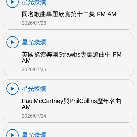
星光燦爛
同名歌曲專題欣賞第十二集 FM AM
2026/07/26
星光燦爛
英國搖滾樂團Strawbs專集選曲中 FM
AM
2026/07/25
星光燦爛
PaulMcCartney與PhilCollins歷年名曲
AM
2026/07/24
星光燦爛