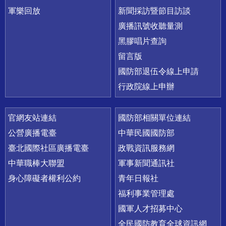
軍樂回放
新聞採訪暨節目訪談
廣播訊號收聽量測
黑膠唱片查詢
留言版
國防部退伍令線上申請
行政院線上申辦
官網友站連結
國防部相關單位連結
公營廣播電臺
中華民國國防部
臺北國際社區廣播電臺
政戰資訊服務網
中華職棒大聯盟
軍事新聞通訊社
身心障礙者權利公約
青年日報社
福利事業管理處
國軍人才招募中心
全民國防教育全球資訊網