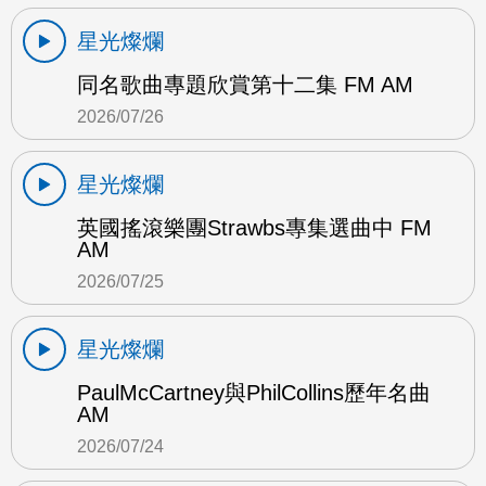
星光燦爛
同名歌曲專題欣賞第十二集 FM AM
2026/07/26
星光燦爛
英國搖滾樂團Strawbs專集選曲中 FM
AM
2026/07/25
星光燦爛
PaulMcCartney與PhilCollins歷年名曲
AM
2026/07/24