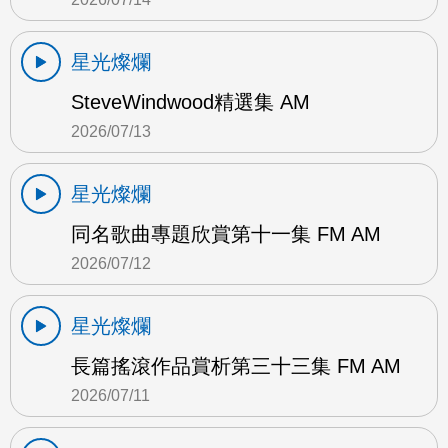
星光燦爛
SteveWindwood精選集 AM
2026/07/13
星光燦爛
同名歌曲專題欣賞第十一集 FM AM
2026/07/12
星光燦爛
長篇搖滾作品賞析第三十三集 FM AM
2026/07/11