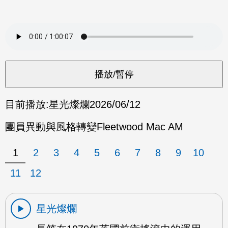
目前播放:
星光燦爛
2026/06/12
團員異動與風格轉變Fleetwood Mac AM
1
2
3
4
5
6
7
8
9
10
11
12
星光燦爛