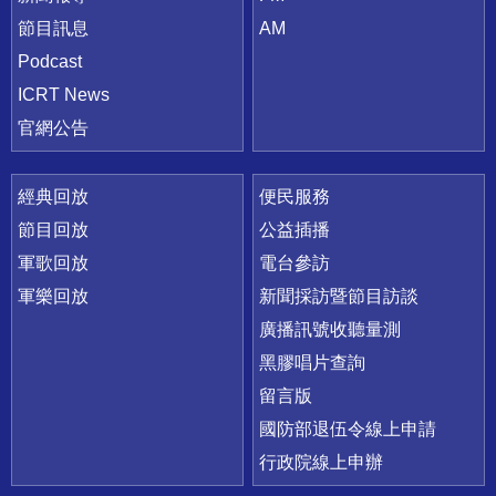
節目訊息
AM
Podcast
ICRT News
官網公告
經典回放
便民服務
節目回放
公益插播
軍歌回放
電台參訪
軍樂回放
新聞採訪暨節目訪談
廣播訊號收聽量測
黑膠唱片查詢
留言版
國防部退伍令線上申請
行政院線上申辦