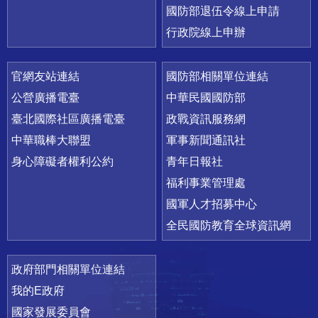
國防部退伍令線上申請
行政院線上申辦
官網友站連結
國防部相關單位連結
公營廣播電臺
中華民國國防部
臺北國際社區廣播電臺
政戰資訊服務網
中華職棒大聯盟
軍事新聞通訊社
身心障礙者權利公約
青年日報社
福利事業管理處
國軍人才招募中心
全民國防教育全球資訊網
政府部門相關單位連結
我的E政府
國家發展委員會