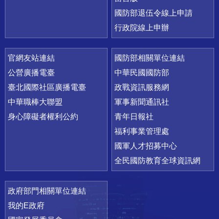
國防部退伍令線上申請
行政院線上申辦
官網友站連結
國防部相關單位連結
公營廣播電臺
中華民國國防部
臺北國際社區廣播電臺
政戰資訊服務網
中華職棒大聯盟
軍事新聞通訊社
身心障礙者權利公約
青年日報社
福利事業管理處
國軍人才招募中心
全民國防教育全球資訊網
政府部門相關單位連結
我的E政府