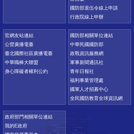
國防部退伍令線上申請
行政院線上申辦
官網友站連結
國防部相關單位連結
公營廣播電臺
中華民國國防部
臺北國際社區廣播電臺
政戰資訊服務網
中華職棒大聯盟
軍事新聞通訊社
身心障礙者權利公約
青年日報社
福利事業管理處
國軍人才招募中心
全民國防教育全球資訊網
政府部門相關單位連結
我的E政府