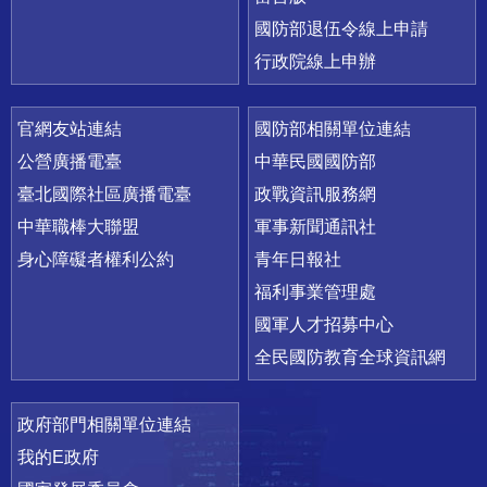
國防部退伍令線上申請
行政院線上申辦
官網友站連結
國防部相關單位連結
公營廣播電臺
中華民國國防部
臺北國際社區廣播電臺
政戰資訊服務網
中華職棒大聯盟
軍事新聞通訊社
身心障礙者權利公約
青年日報社
福利事業管理處
國軍人才招募中心
全民國防教育全球資訊網
政府部門相關單位連結
我的E政府