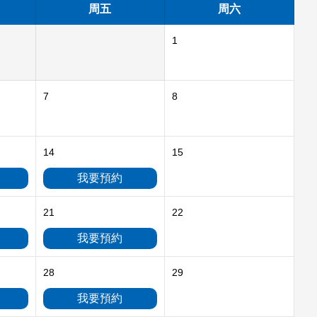
周五
周六
1
7
8
14
15
我要預約
21
22
我要預約
28
29
我要預約