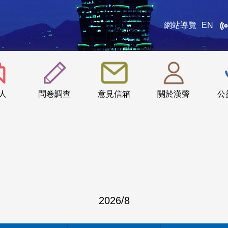
網站導覽
EN
:::
人
問卷調查
意見信箱
關於漢聲
公
2026
/
8