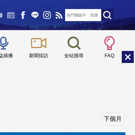
文字大小：
小
中
大
益插播
新聞採訪
全站搜尋
FAQ
下個月