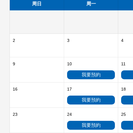
周日
周一
2
3
4
9
10
11
我要預約
16
17
18
我要預約
23
24
25
我要預約