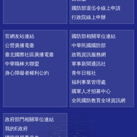
國防部退伍令線上申請
行政院線上申辦
官網友站連結
國防部相關單位連結
公營廣播電臺
中華民國國防部
臺北國際社區廣播電臺
政戰資訊服務網
中華職棒大聯盟
軍事新聞通訊社
身心障礙者權利公約
青年日報社
福利事業管理處
國軍人才招募中心
全民國防教育全球資訊網
政府部門相關單位連結
我的E政府