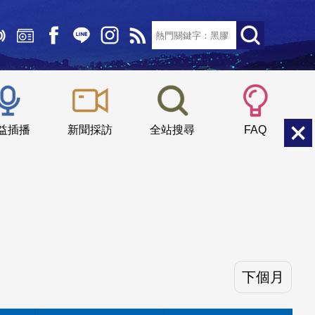
文字大小：
小
中
大
益插播
新聞採訪
全站搜尋
FAQ
下個月