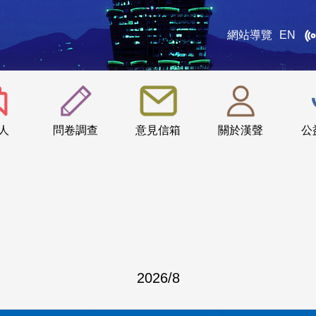
網站導覽
EN
:::
人
問卷調查
意見信箱
關於漢聲
公
2026
/
8