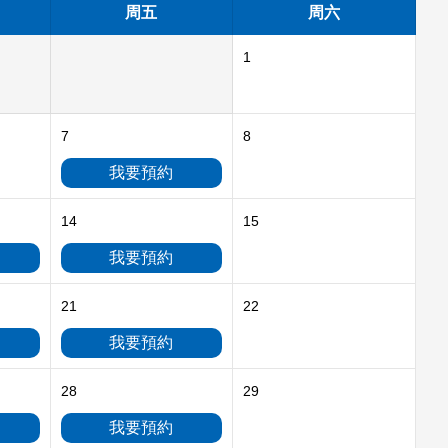
周五
周六
1
7
8
我要預約
14
15
我要預約
21
22
我要預約
28
29
我要預約