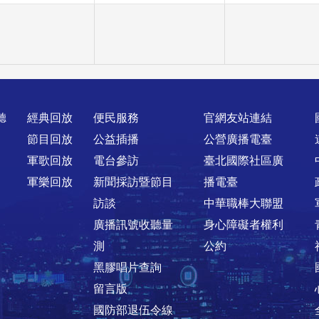
聽
經典回放
便民服務
官網友站連結
節目回放
公益插播
公營廣播電臺
軍歌回放
電台參訪
臺北國際社區廣
軍樂回放
新聞採訪暨節目
播電臺
訪談
中華職棒大聯盟
廣播訊號收聽量
身心障礙者權利
測
公約
黑膠唱片查詢
留言版
國防部退伍令線