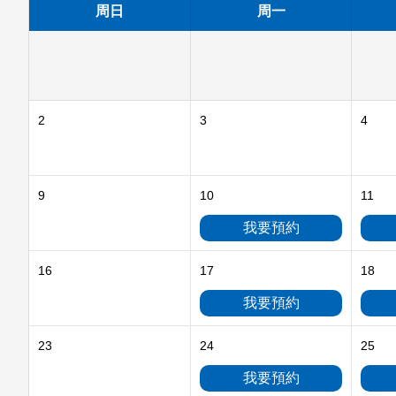
周日
周一
2
3
4
9
10
11
我要預約
16
17
18
我要預約
23
24
25
我要預約