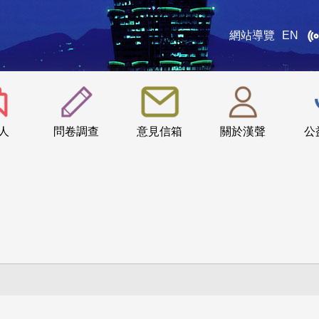
網站導覽
EN
:::
人
問卷調查
意見信箱
關於漢聲
公