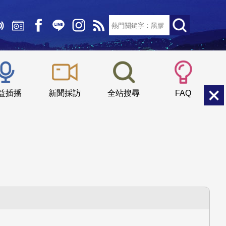
文字大小：
小
中
大
益插播
新聞採訪
全站搜尋
FAQ