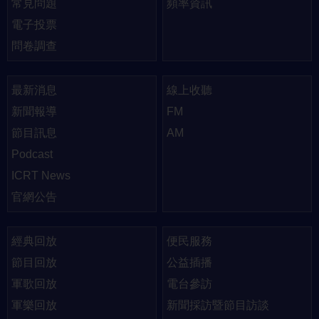
常見問題
頻率資訊
電子投票
問卷調查
最新消息
線上收聽
新聞報導
FM
節目訊息
AM
Podcast
ICRT News
官網公告
經典回放
便民服務
節目回放
公益插播
軍歌回放
電台參訪
軍樂回放
新聞採訪暨節目訪談