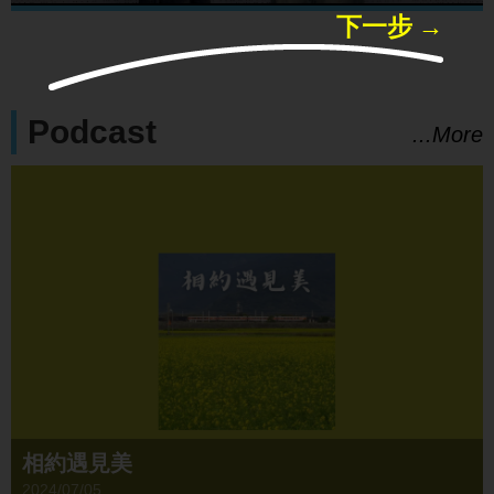
下一步 →
Podcast
...More
相約遇見美
2024/07/05