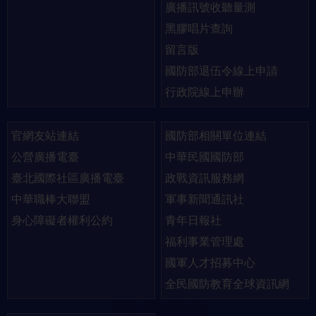
廣播訊號收聽量測
黑膠唱片查詢
留言版
國防部退伍令線上申請
行政院線上申辦
官網友站連結
國防部相關單位連結
公營廣播電臺
中華民國國防部
臺北國際社區廣播電臺
政戰資訊服務網
中華職棒大聯盟
軍事新聞通訊社
身心障礙者權利公約
青年日報社
福利事業管理處
國軍人才招募中心
全民國防教育全球資訊網