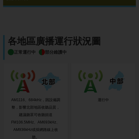
各地區廣播運行狀況圖
正常運行中
部分維護中
AM1116、684kHz，因設備調
運行中
整，影響北部地區收聽品質，
建議聽眾可收聽頻道
FM106.5MHz、AM693kHz、
AM936kHz或採網路線上收
聽。