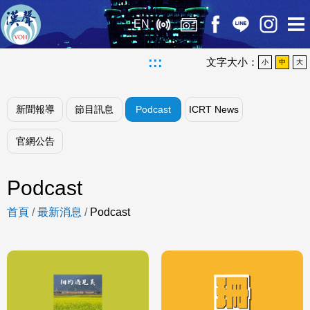
EN
:::
文字大小：
小
中
大
新聞報導
節目訊息
Podcast
ICRT News
官網公告
Podcast
首頁
/
最新消息
/
Podcast