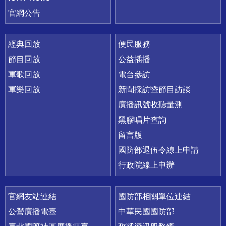
官網公告
經典回放
便民服務
節目回放
公益插播
軍歌回放
電台參訪
軍樂回放
新聞採訪暨節目訪談
廣播訊號收聽量測
黑膠唱片查詢
留言版
國防部退伍令線上申請
行政院線上申辦
官網友站連結
國防部相關單位連結
公營廣播電臺
中華民國國防部