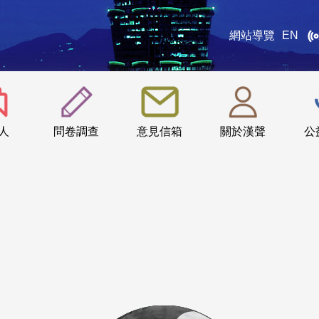
網站導覽
EN
:::
人
問卷調查
意見信箱
關於漢聲
公
軍歌回放