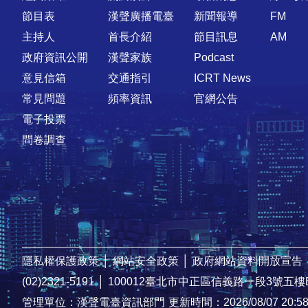
節目表
漢聲廣播電臺
新聞報導
FM
主持人
首長介紹
節目訊息
AM
政府資訊公開
漢聲家族
Podcast
意見信箱
交通指引
ICRT News
常見問題
頻率資訊
官網公告
電子投票
問卷調查
隱私權保護政策
│
網站安全政策
│
政府網站資料開放宣告
(02)2321-5191
│
100012臺北市中正區信義路一段3號五樓
管理單位：漢聲電臺資訊部門
更新時間：2026/08/07 20:5