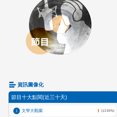
資訊圖像化
節目十大點閱(近三十天)
文學大觀園
(13.93%)