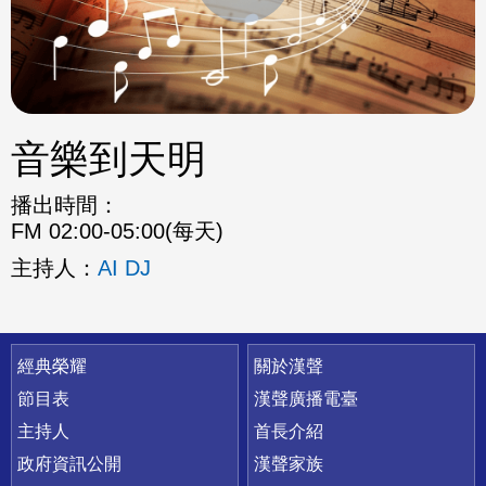
音樂到天明
播出時間：
FM 02:00-05:00(每天)
主持人：
AI DJ
快速連結
經典榮耀
關於漢聲
節目表
漢聲廣播電臺
主持人
首長介紹
政府資訊公開
漢聲家族