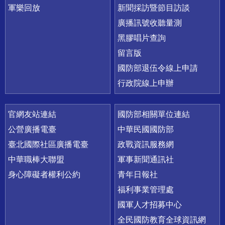
軍樂回放
新聞採訪暨節目訪談
廣播訊號收聽量測
黑膠唱片查詢
留言版
國防部退伍令線上申請
行政院線上申辦
官網友站連結
國防部相關單位連結
公營廣播電臺
中華民國國防部
臺北國際社區廣播電臺
政戰資訊服務網
中華職棒大聯盟
軍事新聞通訊社
身心障礙者權利公約
青年日報社
福利事業管理處
國軍人才招募中心
全民國防教育全球資訊網