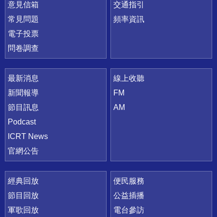
意見信箱
交通指引
常見問題
頻率資訊
電子投票
問卷調查
最新消息
線上收聽
新聞報導
FM
節目訊息
AM
Podcast
ICRT News
官網公告
經典回放
便民服務
節目回放
公益插播
軍歌回放
電台參訪