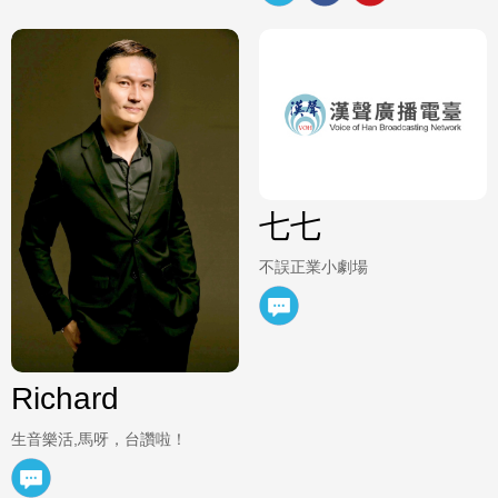
七七
不誤正業小劇場
Richard
生音樂活,馬呀，台讚啦！