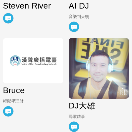
Steven River
AI DJ
音樂到天明
Bruce
輕鬆學理財
DJ大雄
尋歌啟事