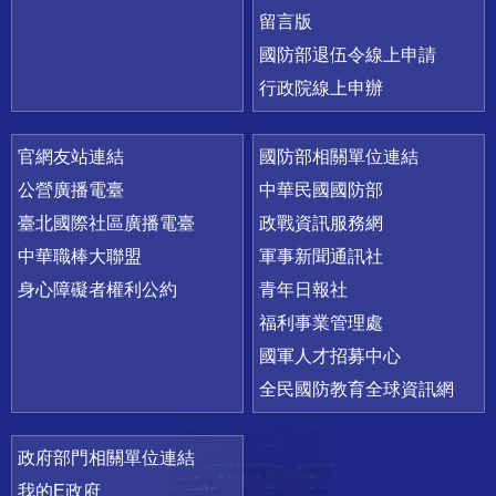
留言版
國防部退伍令線上申請
行政院線上申辦
官網友站連結
國防部相關單位連結
公營廣播電臺
中華民國國防部
臺北國際社區廣播電臺
政戰資訊服務網
中華職棒大聯盟
軍事新聞通訊社
身心障礙者權利公約
青年日報社
福利事業管理處
國軍人才招募中心
全民國防教育全球資訊網
政府部門相關單位連結
我的E政府