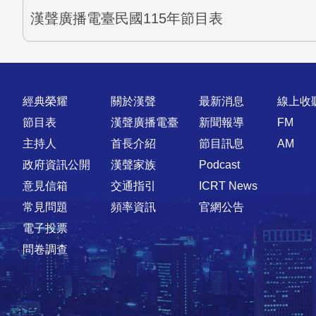
漢聲廣播電臺民國115年節目表
快速連結
經典榮耀
關於漢聲
最新消息
線上收
節目表
漢聲廣播電臺
新聞報導
FM
主持人
首長介紹
節目訊息
AM
政府資訊公開
漢聲家族
Podcast
意見信箱
交通指引
ICRT News
常見問題
頻率資訊
官網公告
電子投票
問卷調查