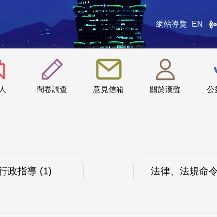
網站導覽
EN
:::
人
問卷調查
意見信箱
關於漢聲
公
行政指導 (1)
法律、法規命令 