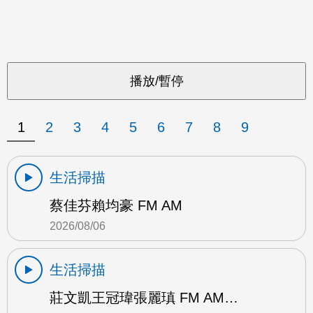
1
2
3
4
5
6
7
8
9
生活掃描
蔡佳芬賴均豪 FM AM
2026/08/06
生活掃描
莊文凱王冠瑋張麗瑱 FM AM…