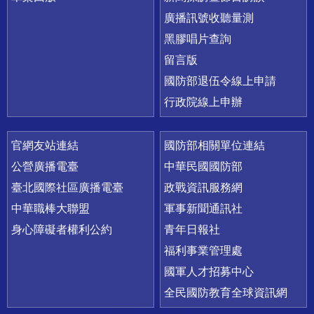
廣播訊號收聽量測
黑膠唱片查詢
留言版
國防部退伍令線上申請
行政院線上申辦
官網友站連結
國防部相關單位連結
公營廣播電臺
中華民國國防部
臺北國際社區廣播電臺
政戰資訊服務網
中華職棒大聯盟
軍事新聞通訊社
身心障礙者權利公約
青年日報社
福利事業管理處
國軍人才招募中心
全民國防教育全球資訊網