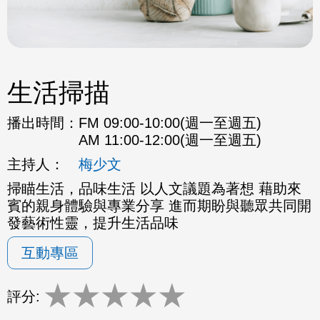
生活掃描
播出時間：
FM 09:00-10:00(週一至週五)
AM 11:00-12:00(週一至週五)
主持人：
梅少文
掃瞄生活，品味生活 以人文議題為著想 藉助來
賓的親身體驗與專業分享 進而期盼與聽眾共同開
發藝術性靈，提升生活品味
互動專區
★
★
★
★
★
評分: