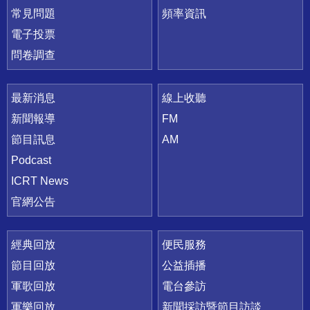
常見問題
頻率資訊
電子投票
問卷調查
最新消息
線上收聽
新聞報導
FM
節目訊息
AM
Podcast
ICRT News
官網公告
經典回放
便民服務
節目回放
公益插播
軍歌回放
電台參訪
軍樂回放
新聞採訪暨節目訪談