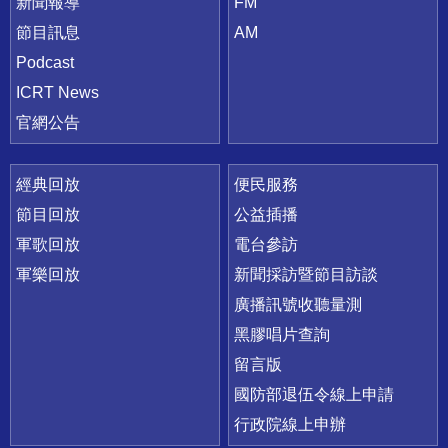
新聞報導
FM
節目訊息
AM
Podcast
ICRT News
官網公告
經典回放
便民服務
節目回放
公益插播
軍歌回放
電台參訪
軍樂回放
新聞採訪暨節目訪談
廣播訊號收聽量測
黑膠唱片查詢
留言版
國防部退伍令線上申請
行政院線上申辦