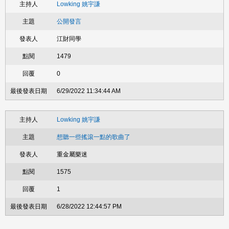
Lowking 姚宇謙
公開發言
江財同學
1479
0
6/29/2022 11:34:44 AM
Lowking 姚宇謙
想聽一些搖滾一點的歌曲了
重金屬樂迷
1575
1
6/28/2022 12:44:57 PM