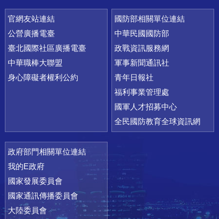
官網友站連結
國防部相關單位連結
公營廣播電臺
中華民國國防部
臺北國際社區廣播電臺
政戰資訊服務網
中華職棒大聯盟
軍事新聞通訊社
身心障礙者權利公約
青年日報社
福利事業管理處
國軍人才招募中心
全民國防教育全球資訊網
政府部門相關單位連結
我的E政府
國家發展委員會
國家通訊傳播委員會
大陸委員會