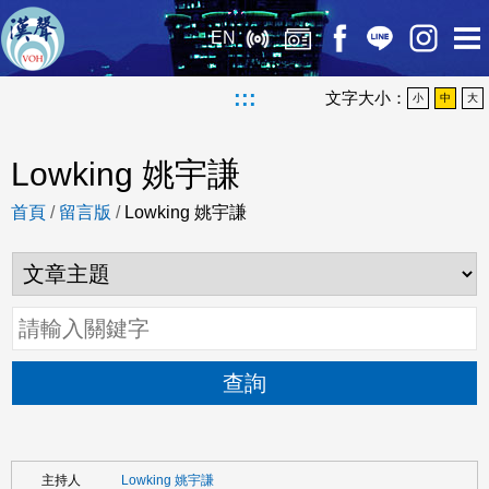
EN
:::
文字大小：
小
中
大
Lowking 姚宇謙
首頁
/
留言版
/
Lowking 姚宇謙
查詢
Lowking 姚宇謙