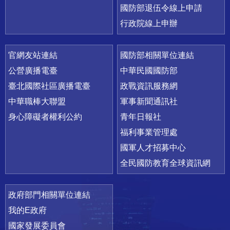
國防部退伍令線上申請
行政院線上申辦
官網友站連結
國防部相關單位連結
公營廣播電臺
中華民國國防部
臺北國際社區廣播電臺
政戰資訊服務網
中華職棒大聯盟
軍事新聞通訊社
身心障礙者權利公約
青年日報社
福利事業管理處
國軍人才招募中心
全民國防教育全球資訊網
政府部門相關單位連結
我的E政府
國家發展委員會