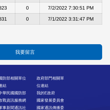
823
0
7/2/2022 7:30:51 PM
831
0
7/1/2022 3:31:47 PM
我要留言
國防部相關單位
政府部門相關單
連結
位連結
中華民國國防部
我的E政府
政戰資訊服務網
國家發展委員會
軍事新聞通訊社
國家通訊傳播委