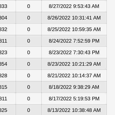
833
0
8/27/2022 9:53:43 AM
804
0
8/26/2022 10:31:41 AM
832
0
8/25/2022 10:59:35 AM
811
0
8/24/2022 7:52:59 PM
823
0
8/23/2022 7:30:43 PM
854
0
8/23/2022 10:21:29 AM
828
0
8/21/2022 10:14:37 AM
815
0
8/18/2022 9:38:29 AM
811
0
8/17/2022 5:19:53 PM
825
0
8/13/2022 10:38:48 AM