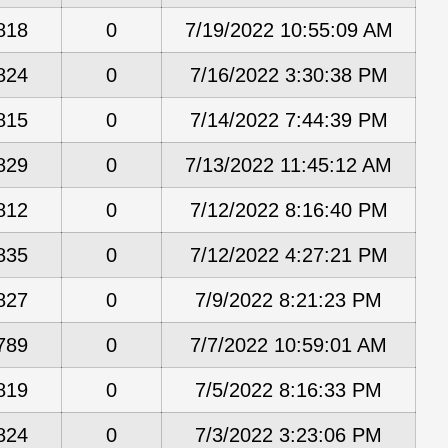
818
0
7/19/2022 10:55:09 AM
824
0
7/16/2022 3:30:38 PM
815
0
7/14/2022 7:44:39 PM
829
0
7/13/2022 11:45:12 AM
812
0
7/12/2022 8:16:40 PM
835
0
7/12/2022 4:27:21 PM
827
0
7/9/2022 8:21:23 PM
789
0
7/7/2022 10:59:01 AM
819
0
7/5/2022 8:16:33 PM
824
0
7/3/2022 3:23:06 PM