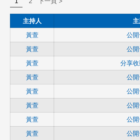
1
2
下一頁 >
主持人
主
黃萱
公開
黃萱
公開
黃萱
分享收
黃萱
公開
黃萱
公開
黃萱
公開
黃萱
公開
黃萱
公開