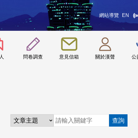
網站導覽
EN
:::
人
問卷調查
意見信箱
關於漢聲
公
查詢