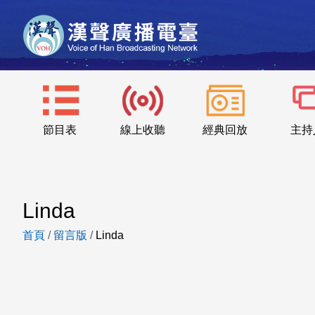
節目表
線上收聽
經典回放
主持
Linda
首頁
/
留言版
/
Linda