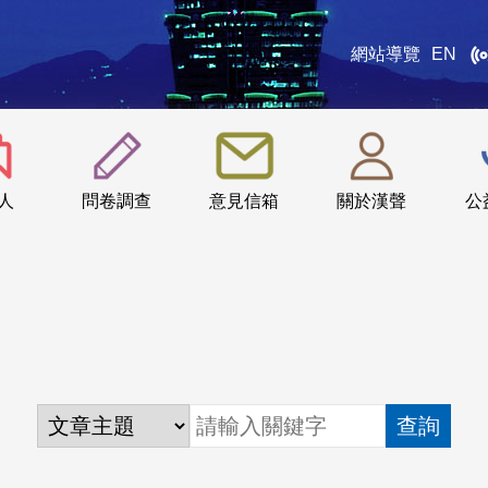
網站導覽
EN
:::
人
問卷調查
意見信箱
關於漢聲
公
查詢