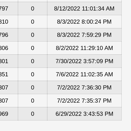
797
0
8/12/2022 11:01:34 AM
810
0
8/3/2022 8:00:24 PM
796
0
8/3/2022 7:59:29 PM
806
0
8/2/2022 11:29:10 AM
801
0
7/30/2022 3:57:09 PM
851
0
7/6/2022 11:02:35 AM
807
0
7/2/2022 7:36:30 PM
807
0
7/2/2022 7:35:37 PM
969
0
6/29/2022 3:43:53 PM