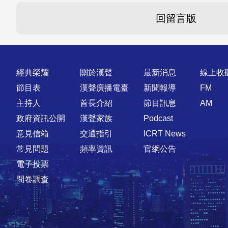
回留言版
快速連結
經典榮耀
關於漢聲
最新消息
線上收
節目表
漢聲廣播電臺
新聞報導
FM
主持人
首長介紹
節目訊息
AM
政府資訊公開
漢聲家族
Podcast
意見信箱
交通指引
ICRT News
常見問題
頻率資訊
官網公告
電子投票
問卷調查