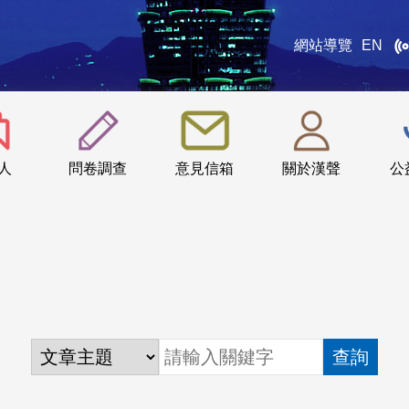
網站導覽
EN
:::
人
問卷調查
意見信箱
關於漢聲
公
查詢