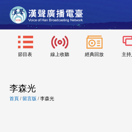
節目表
線上收聽
經典回放
主持
李森光
首頁
/
留言版
/
李森光