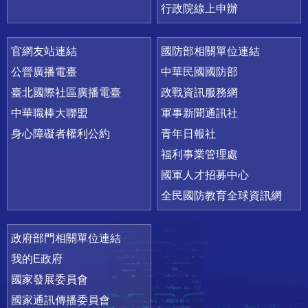
行政院線上申辦
官網友站連結
國防部相關單位連結
公營廣播電臺
中華民國國防部
臺北國際社區廣播電臺
政戰資訊服務網
中華職棒大聯盟
軍事新聞通訊社
身心障礙者權利公約
青年日報社
福利事業管理處
國軍人才招募中心
全民國防教育全球資訊網
政府部門相關單位連結
我的E政府
國家發展委員會
國家通訊傳播委員會