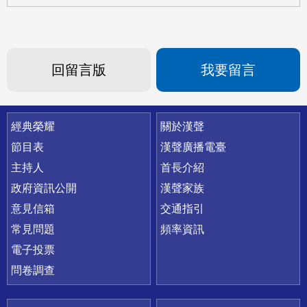
回留言版
我要留言
快速連結
經典榮耀
關於漢聲
節目表
漢聲廣播電臺
主持人
首長介紹
政府資訊公開
漢聲家族
意見信箱
交通指引
常見問題
頻率資訊
電子投票
問卷調查