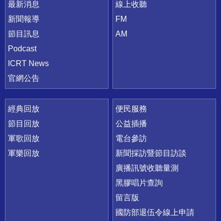
最新消息
線上收聽
新聞報導
FM
節目訊息
AM
Podcast
ICRT News
官網公告
經典回放
便民服務
節目回放
公益插播
軍歌回放
電台參訪
軍樂回放
新聞採訪暨節目訪談
廣播訊號收聽量測
黑膠唱片查詢
留言版
國防部退伍令線上申請