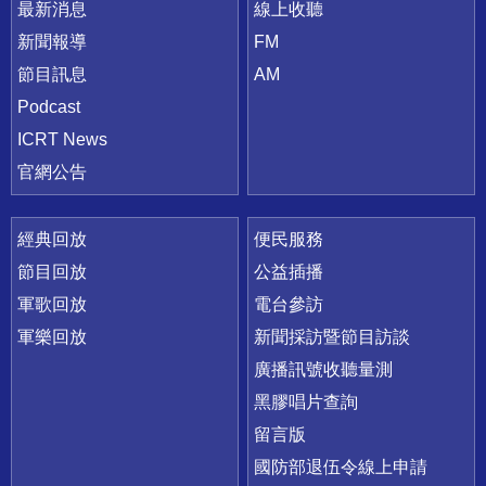
最新消息
線上收聽
新聞報導
FM
節目訊息
AM
Podcast
ICRT News
官網公告
經典回放
便民服務
節目回放
公益插播
軍歌回放
電台參訪
軍樂回放
新聞採訪暨節目訪談
廣播訊號收聽量測
黑膠唱片查詢
留言版
國防部退伍令線上申請