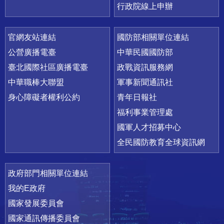
行政院線上申辦
官網友站連結
國防部相關單位連結
公營廣播電臺
中華民國國防部
臺北國際社區廣播電臺
政戰資訊服務網
中華職棒大聯盟
軍事新聞通訊社
身心障礙者權利公約
青年日報社
福利事業管理處
國軍人才招募中心
全民國防教育全球資訊網
政府部門相關單位連結
我的E政府
國家發展委員會
國家通訊傳播委員會