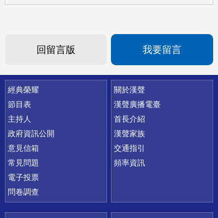
回留言版
我要留言
快速連結
經典榮耀
關於漢聲
節目表
漢聲廣播電臺
主持人
首長介紹
政府資訊公開
漢聲家族
意見信箱
交通指引
常見問題
頻率資訊
電子投票
問卷調查