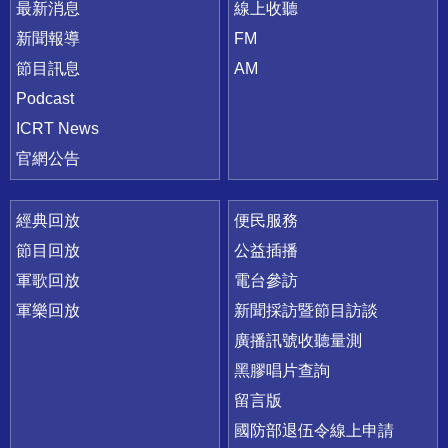
最新消息
線上收聽
新聞報導
FM
節目訊息
AM
Podcast
ICRT News
官網公告
經典回放
便民服務
節目回放
公益插播
軍歌回放
電台參訪
軍樂回放
新聞採訪暨節目訪談
廣播訊號收聽量測
黑膠唱片查詢
留言版
國防部退伍令線上申請