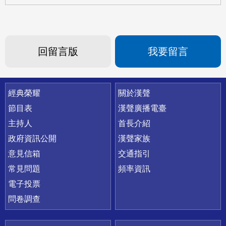
回留言版
我要留言
快速連結
經典榮耀
關於漢聲
節目表
漢聲廣播電臺
主持人
首長介紹
政府資訊公開
漢聲家族
意見信箱
交通指引
常見問題
頻率資訊
電子投票
問卷調查