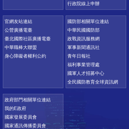
行政院線上申辦
官網友站連結
國防部相關單位連結
公營廣播電臺
中華民國國防部
臺北國際社區廣播電臺
政戰資訊服務網
中華職棒大聯盟
軍事新聞通訊社
身心障礙者權利公約
青年日報社
福利事業管理處
國軍人才招募中心
全民國防教育全球資訊網
政府部門相關單位連結
我的E政府
國家發展委員會
國家通訊傳播委員會