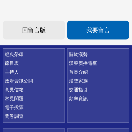
回留言版
我要留言
快速連結
經典榮耀
關於漢聲
節目表
漢聲廣播電臺
主持人
首長介紹
政府資訊公開
漢聲家族
意見信箱
交通指引
常見問題
頻率資訊
電子投票
問卷調查