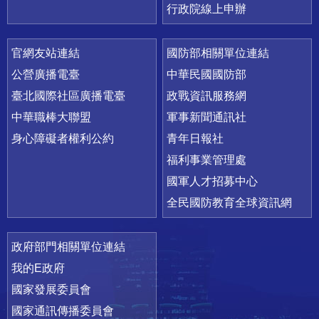
行政院線上申辦
官網友站連結
國防部相關單位連結
公營廣播電臺
中華民國國防部
臺北國際社區廣播電臺
政戰資訊服務網
中華職棒大聯盟
軍事新聞通訊社
身心障礙者權利公約
青年日報社
福利事業管理處
國軍人才招募中心
全民國防教育全球資訊網
政府部門相關單位連結
我的E政府
國家發展委員會
國家通訊傳播委員會