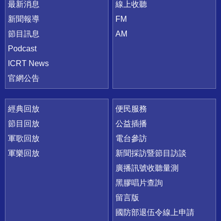
最新消息
線上收聽
新聞報導
FM
節目訊息
AM
Podcast
ICRT News
官網公告
經典回放
便民服務
節目回放
公益插播
軍歌回放
電台參訪
軍樂回放
新聞採訪暨節目訪談
廣播訊號收聽量測
黑膠唱片查詢
留言版
國防部退伍令線上申請