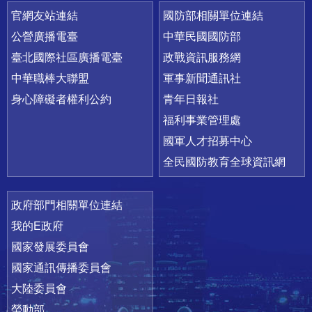
官網友站連結
國防部相關單位連結
公營廣播電臺
中華民國國防部
臺北國際社區廣播電臺
政戰資訊服務網
中華職棒大聯盟
軍事新聞通訊社
身心障礙者權利公約
青年日報社
福利事業管理處
國軍人才招募中心
全民國防教育全球資訊網
政府部門相關單位連結
我的E政府
國家發展委員會
國家通訊傳播委員會
大陸委員會
勞動部