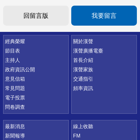
回留言版
我要留言
快速連結
經典榮耀
關於漢聲
節目表
漢聲廣播電臺
主持人
首長介紹
政府資訊公開
漢聲家族
意見信箱
交通指引
常見問題
頻率資訊
電子投票
問卷調查
最新消息
線上收聽
新聞報導
FM