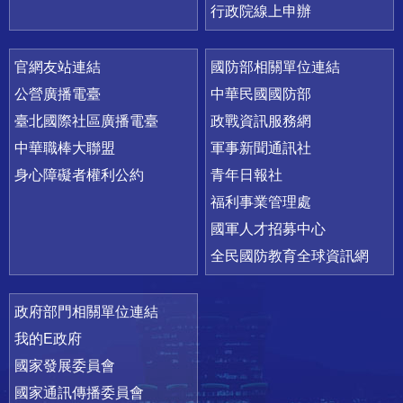
行政院線上申辦
官網友站連結
國防部相關單位連結
公營廣播電臺
中華民國國防部
臺北國際社區廣播電臺
政戰資訊服務網
中華職棒大聯盟
軍事新聞通訊社
身心障礙者權利公約
青年日報社
福利事業管理處
國軍人才招募中心
全民國防教育全球資訊網
政府部門相關單位連結
我的E政府
國家發展委員會
國家通訊傳播委員會