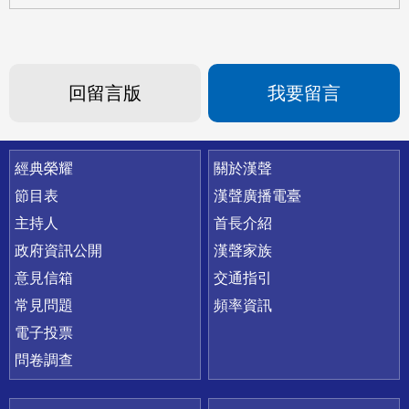
回留言版
我要留言
快速連結
經典榮耀
關於漢聲
節目表
漢聲廣播電臺
主持人
首長介紹
政府資訊公開
漢聲家族
意見信箱
交通指引
常見問題
頻率資訊
電子投票
問卷調查