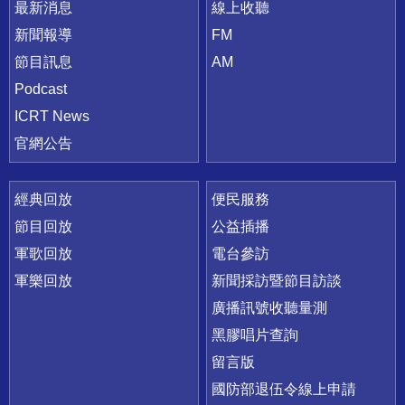
最新消息
線上收聽
新聞報導
FM
節目訊息
AM
Podcast
ICRT News
官網公告
經典回放
便民服務
節目回放
公益插播
軍歌回放
電台參訪
軍樂回放
新聞採訪暨節目訪談
廣播訊號收聽量測
黑膠唱片查詢
留言版
國防部退伍令線上申請