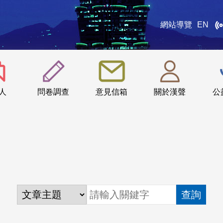
網站導覽
EN
:::
人
問卷調查
意見信箱
關於漢聲
公
查詢