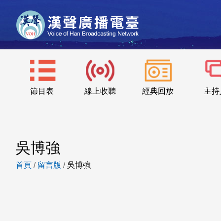
節目表
線上收聽
經典回放
主持
吳博強
首頁
/
留言版
/
吳博強