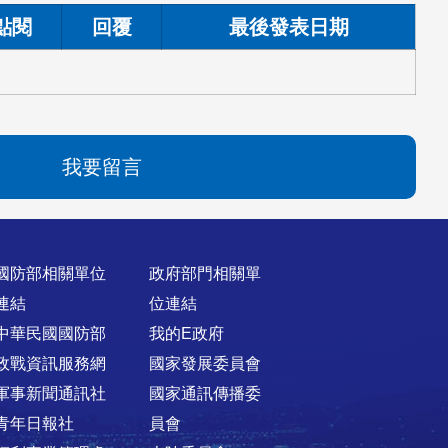
點閱
回覆
最後發表日期
我要留言
國防部相關單位
政府部門相關單
連結
位連結
中華民國國防部
我的E政府
政戰資訊服務網
國家發展委員會
軍事新聞通訊社
國家通訊傳播委
青年日報社
員會