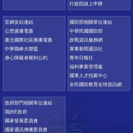
行政院線上申辦
官網友站連結
國防部相關單位連結
公營廣播電臺
中華民國國防部
臺北國際社區廣播電臺
政戰資訊服務網
中華職棒大聯盟
軍事新聞通訊社
身心障礙者權利公約
青年日報社
福利事業管理處
國軍人才招募中心
全民國防教育全球資訊網
政府部門相關單位連結
我的E政府
國家發展委員會
國家通訊傳播委員會