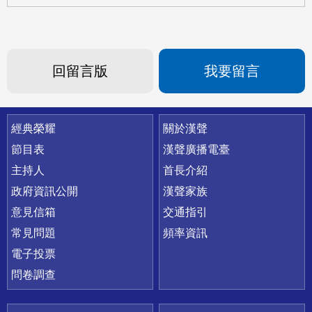
回留言版
我要留言
快速連結
經典榮耀
關於漢聲
節目表
漢聲廣播電臺
主持人
首長介紹
政府資訊公開
漢聲家族
意見信箱
交通指引
常見問題
頻率資訊
電子投票
問卷調查