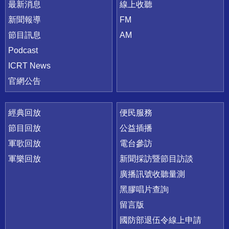
最新消息
線上收聽
新聞報導
FM
節目訊息
AM
Podcast
ICRT News
官網公告
經典回放
便民服務
節目回放
公益插播
軍歌回放
電台參訪
軍樂回放
新聞採訪暨節目訪談
廣播訊號收聽量測
黑膠唱片查詢
留言版
國防部退伍令線上申請