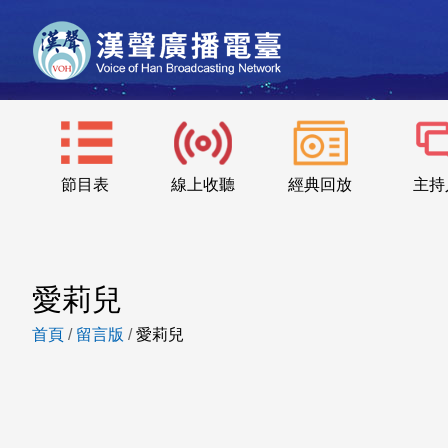
節目表
線上收聽
經典回放
主持
愛莉兒
首頁
/
留言版
/
愛莉兒