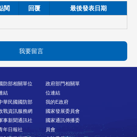
點閱
回覆
最後發表日期
我要留言
國防部相關單位
政府部門相關單
連結
位連結
中華民國國防部
我的E政府
政戰資訊服務網
國家發展委員會
軍事新聞通訊社
國家通訊傳播委
青年日報社
員會