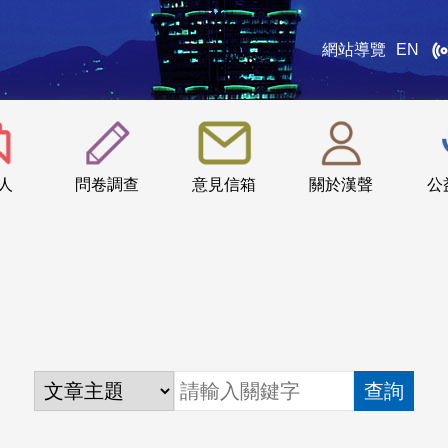
網站導覽
EN
:::
人
問卷調查
意見信箱
關於漢聲
公
查詢