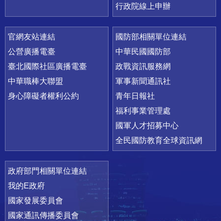
行政院線上申辦
官網友站連結
國防部相關單位連結
公營廣播電臺
中華民國國防部
臺北國際社區廣播電臺
政戰資訊服務網
中華職棒大聯盟
軍事新聞通訊社
身心障礙者權利公約
青年日報社
福利事業管理處
國軍人才招募中心
全民國防教育全球資訊網
政府部門相關單位連結
我的E政府
國家發展委員會
國家通訊傳播委員會