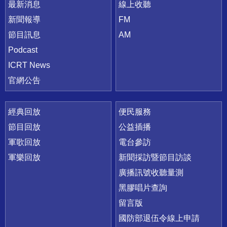
最新消息
線上收聽
新聞報導
FM
節目訊息
AM
Podcast
ICRT News
官網公告
經典回放
便民服務
節目回放
公益插播
軍歌回放
電台參訪
軍樂回放
新聞採訪暨節目訪談
廣播訊號收聽量測
黑膠唱片查詢
留言版
國防部退伍令線上申請