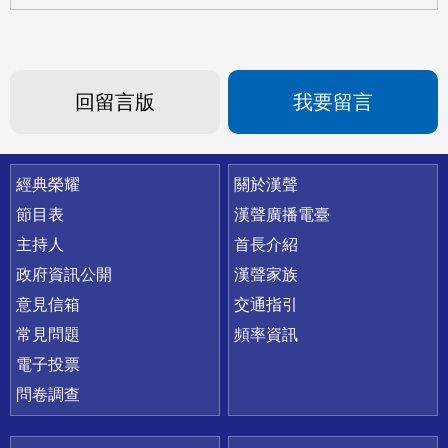
回留言版
我要留言
快速連結
經典榮耀
關於漢聲
節目表
漢聲廣播電臺
主持人
首長介紹
政府資訊公開
漢聲家族
意見信箱
交通指引
常見問題
頻率資訊
電子投票
問卷調查