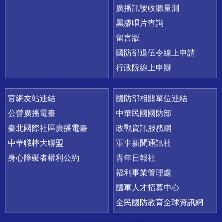
廣播訊號收聽量測
黑膠唱片查詢
留言版
國防部退伍令線上申請
行政院線上申辦
官網友站連結
國防部相關單位連結
公營廣播電臺
中華民國國防部
臺北國際社區廣播電臺
政戰資訊服務網
中華職棒大聯盟
軍事新聞通訊社
身心障礙者權利公約
青年日報社
福利事業管理處
國軍人才招募中心
全民國防教育全球資訊網