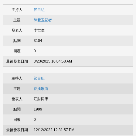
節目組
陳雙玉記者
李世傑
3104
0
3/23/2025 10:04:58 AM
節目組
點播歌曲
江財同學
1999
0
12/12/2022 12:31:57 PM