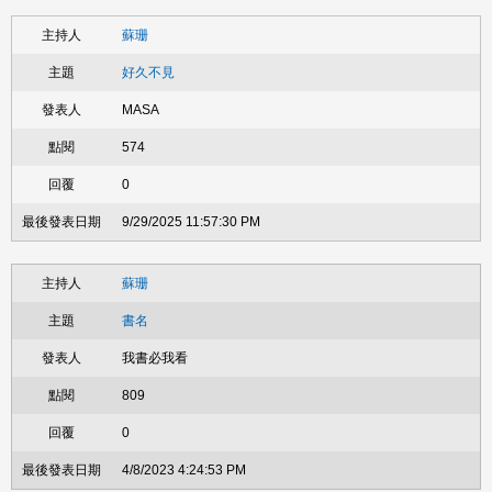
蘇珊
好久不見
MASA
574
0
9/29/2025 11:57:30 PM
蘇珊
書名
我書必我看
809
0
4/8/2023 4:24:53 PM