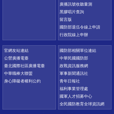
廣播訊號收聽量測
黑膠唱片查詢
留言版
國防部退伍令線上申請
行政院線上申辦
官網友站連結
國防部相關單位連結
公營廣播電臺
中華民國國防部
臺北國際社區廣播電臺
政戰資訊服務網
中華職棒大聯盟
軍事新聞通訊社
身心障礙者權利公約
青年日報社
福利事業管理處
國軍人才招募中心
全民國防教育全球資訊網