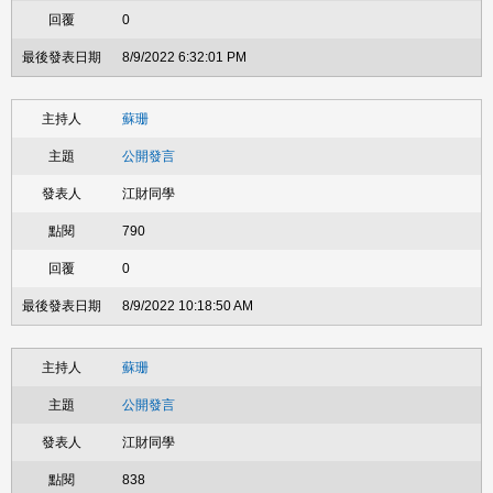
0
8/9/2022 6:32:01 PM
蘇珊
公開發言
江財同學
790
0
8/9/2022 10:18:50 AM
蘇珊
公開發言
江財同學
838