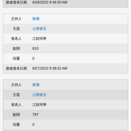
8/28/2022 9:48:50 AM
蘇珊
公開發言
江財同學
810
0
8/27/2022 9:38:02 AM
蘇珊
公開發言
江財同學
787
0