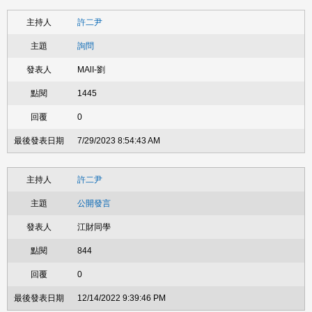
許二尹
詢問
MAlI-劉
1445
0
7/29/2023 8:54:43 AM
許二尹
公開發言
江財同學
844
0
12/14/2022 9:39:46 PM