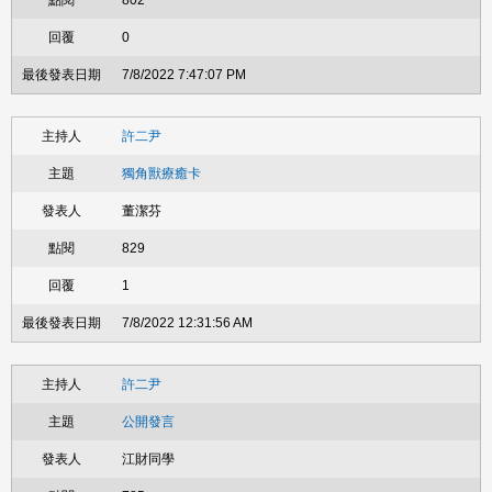
802
0
7/8/2022 7:47:07 PM
許二尹
獨角獸療癒卡
董潔芬
829
1
7/8/2022 12:31:56 AM
許二尹
公開發言
江財同學