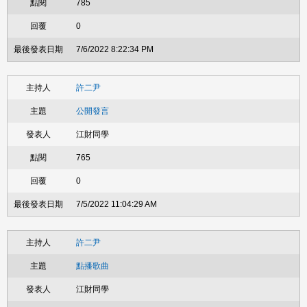
785
0
7/6/2022 8:22:34 PM
許二尹
公開發言
江財同學
765
0
7/5/2022 11:04:29 AM
許二尹
點播歌曲
江財同學