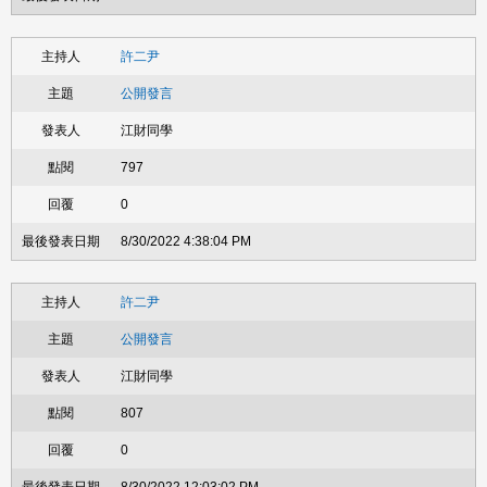
許二尹
公開發言
江財同學
797
0
8/30/2022 4:38:04 PM
許二尹
公開發言
江財同學
807
0