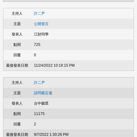
許二尹
公開發言
江財同學
725
0
11/24/2022 10:18:15 PM
許二尹
請問嚴定暹
台中聽眾
11175
2
9/7/2022 1:30:26 PM