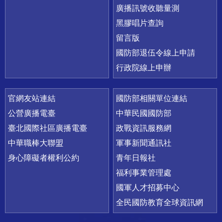
廣播訊號收聽量測
黑膠唱片查詢
留言版
國防部退伍令線上申請
行政院線上申辦
官網友站連結
國防部相關單位連結
公營廣播電臺
中華民國國防部
臺北國際社區廣播電臺
政戰資訊服務網
中華職棒大聯盟
軍事新聞通訊社
身心障礙者權利公約
青年日報社
福利事業管理處
國軍人才招募中心
全民國防教育全球資訊網