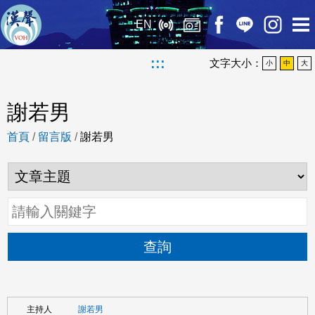
EN
:::
文字大小：
小
中
大
謝若男
首頁
/
留言版
/
謝若男
查詢
謝若男