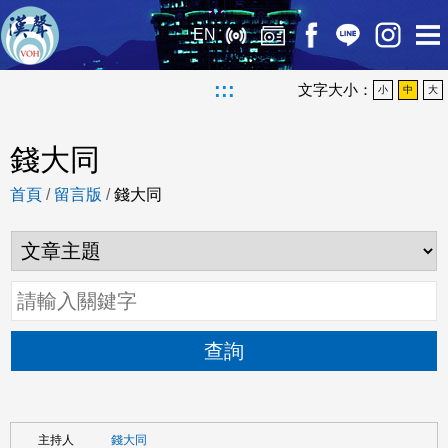
EN
:::
文字大小：
小
中
大
錢大同
首頁
/
留言版
/
錢大同
查詢
錢大同