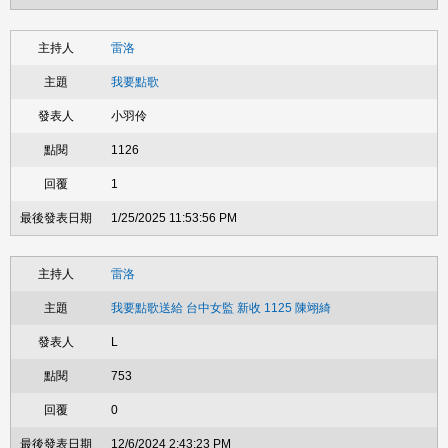
雷洛
我要點歌
小羽伶
1126
1
1/25/2025 11:53:56 PM
雷洛
我要點歌送給 台中女監 新收 1125 陳翊綺
L
753
0
12/6/2024 2:43:23 PM