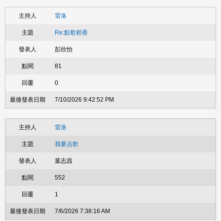
雷洛
Re:點歌稻香
彭欣怡
81
0
7/10/2026 9:42:52 PM
雷洛
我要点歌
葉志昌
552
1
7/6/2026 7:38:16 AM