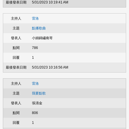
5/31/2023 10:19:41 AM
雷洛
點播歌曲
小娟錦繡南哥
786
1
5/31/2023 10:16:56 AM
雷洛
我要點歌
張清金
806
1