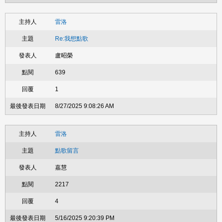
雷洛
Re:我想點歌
盧昭榮
639
1
8/27/2025 9:08:26 AM
雷洛
點歌留言
嘉慧
2217
4
5/16/2025 9:20:39 PM