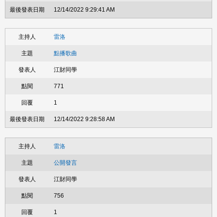
12/14/2022 9:29:41 AM
雷洛
點播歌曲
江財同學
771
1
12/14/2022 9:28:58 AM
雷洛
公開發言
江財同學
756
1