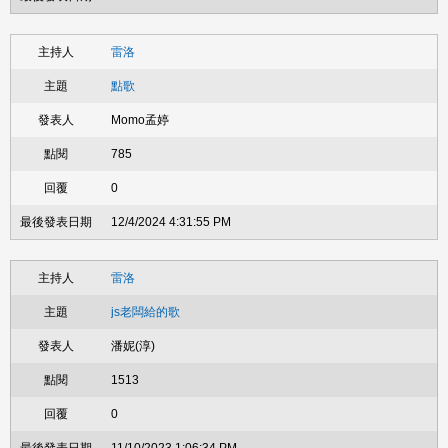
雷洛
點歌
Momo孟婷
785
0
12/4/2024 4:31:55 PM
雷洛
js老闆給的歌
潘妮(淳)
1513
0