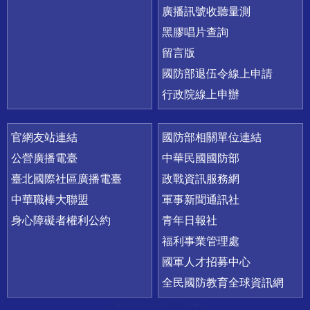
廣播訊號收聽量測
黑膠唱片查詢
留言版
國防部退伍令線上申請
行政院線上申辦
官網友站連結
國防部相關單位連結
公營廣播電臺
中華民國國防部
臺北國際社區廣播電臺
政戰資訊服務網
中華職棒大聯盟
軍事新聞通訊社
身心障礙者權利公約
青年日報社
福利事業管理處
國軍人才招募中心
全民國防教育全球資訊網