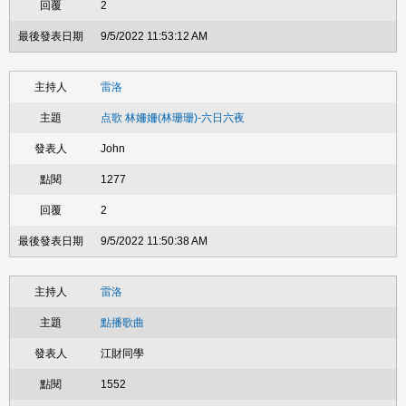
2
9/5/2022 11:53:12 AM
雷洛
点歌 林姍姍(林珊珊)-六日六夜
John
1277
2
9/5/2022 11:50:38 AM
雷洛
點播歌曲
江財同學
1552